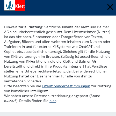
Hinweis zur KI-Nutzung:
Sämtliche Inhalte der Klett und Balmer
AG sind urheberrechtlich geschützt. Dem Lizenznehmer (Nutzer)
ist das Abtippen, Einscannen oder Fotografieren von Texten,
Aufgaben, Bildern und allen weiteren Inhalten zum Nutzen oder
Trainieren in und für externe KI-Systeme wie ChatGPT und
Copilot etc. ausdrücklich untersagt. Gleiches gilt für die Nutzung
von KI-Erweiterungen im Browser. Zulässig ist ausschliesslich die
Nutzung von KI-Funktionen, die die Klett und Balmer AG
bereitstellt und direkt in ihre Produkte integriert hat. Verstösse
stellen eine Urheberrechtsverletzung dar. Bei widerrechtlicher
Nutzung haftet der Lizenznehmer für alle von ihm zu
vertretenden Schäden.
Bitte beachten Sie die
Lizenz-Sonderbestimmungen
zur Nutzung
von künstlicher Intelligenz.
Wir haben unsere Datenschutzerklärung angepasst (Stand
8.7.2026). Details finden Sie
hier
.