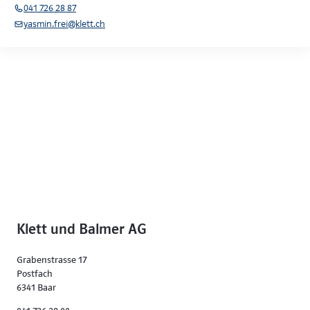
041 726 28 87
yasmin.frei@klett.ch
Klett und Balmer AG
Grabenstrasse 17
Postfach
6341 Baar