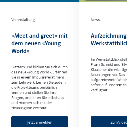
News
Veranstaltung
Aufzeichnung
«Meet and greet» mit
Werkstattblic
dem neuen «Young
World»
Im Werkstattblick stell
Frank Schmid und Sil
Blättern und klicken Sie sich durch
Klausener die wichtig
das neue «Young World». Erfahren
Neuerungen vor. Das
Sie in einem Impulsreferat mehr
aufgezeichnete Webin
zum Lehrwerk. Lernen Sie zudem
sofort auf unserem Y
die Projektteams persönlich
verfügbar.
kennen und stellen Sie Ihre
Fragen, probieren Sie selbst aus
und machen sich mit der
Neuausgabe vertraut.
Jetzt anmelden
Zum Vide