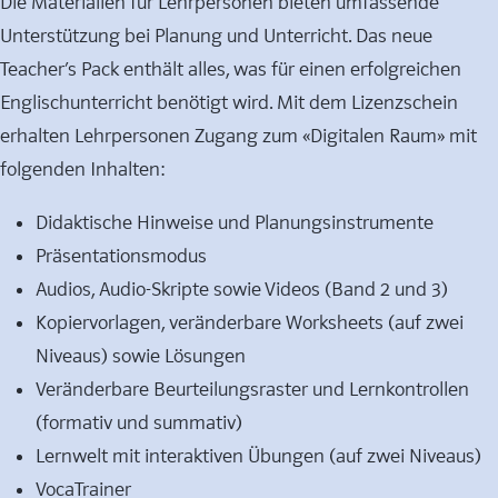
Die Materialien für Lehrpersonen bieten umfassende
Unterstützung bei Planung und Unterricht. Das neue
Teacher’s Pack enthält alles, was für einen erfolgreichen
Englischunterricht benötigt wird. Mit dem Lizenzschein
erhalten Lehrpersonen Zugang zum «Digitalen Raum» mit
folgenden Inhalten:
Didaktische Hinweise und Planungsinstrumente
Präsentationsmodus
Audios, Audio-Skripte sowie Videos (Band 2 und 3)
Kopiervorlagen, veränderbare Worksheets (auf zwei
Niveaus) sowie Lösungen
Veränderbare Beurteilungsraster und Lernkontrollen
(formativ und summativ)
Lernwelt mit interaktiven Übungen (auf zwei Niveaus)
VocaTrainer